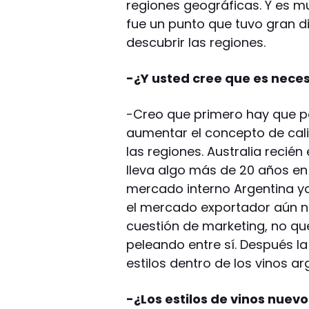
regiones geográficas. Y es mu
fue un punto que tuvo gran dis
descubrir las regiones.
-¿Y usted cree que es neces
-Creo que primero hay que po
aumentar el concepto de cali
las regiones. Australia reci
lleva algo más de 20 años en
mercado interno Argentina ya
el mercado exportador aún no
cuestión de marketing, no qu
peleando entre sí. Después la
estilos dentro de los vinos ar
-¿Los estilos de vinos nuev