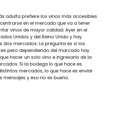
s adulta prefiere los vinos más accesibles
ncentrarse en el mercado que va a tener
tar vinos de mayor calidad. Ayer en el
tados Unidos y del Reino Unido y hay
s dos mercados. La pregunta es si los
entes pero dependiendo del marcado hay
y que hacer un solo vino e ingresarlo de la
rcados. Si la bodega lo que hace es
distintos mercados, lo que hace es enviar
tos mensajes y eso no es bueno.