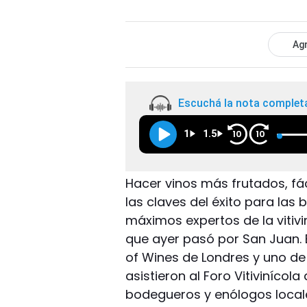
Agr
Escuchá la nota complet
1
1.5
10
10
Hacer vinos más frutados, fá
las claves del éxito para las 
máximos expertos de la vitivin
que ayer pasó por San Juan. 
of Wines de Londres y uno de
asistieron al Foro Vitivinícol
bodegueros y enólogos locale