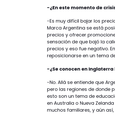
-¿En este momento de crisis
-Es muy difícil bajar los prec
Marca Argentina se está posi
precios y ofrecer promociones
sensación de que bajó la cali
precios y eso fue negativo. 
reposicionarse en un tema de
-¿Se conocen en Inglaterra 
-No. Allá se entiende que Arg
pero las regiones de donde p
esto son un tema de educació
en Australia o Nueva Zelanda
muchos familiares, y aún así,