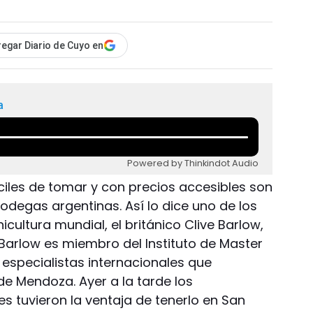
egar Diario de Cuyo en
a
Powered by Thinkindot Audio
ciles de tomar y con precios accesibles son
bodegas argentinas. Así lo dice uno de los
icultura mundial, el británico Clive Barlow,
Barlow es miembro del Instituto de Master
 especialistas internacionales que
a de Mendoza. Ayer a la tarde los
s tuvieron la ventaja de tenerlo en San