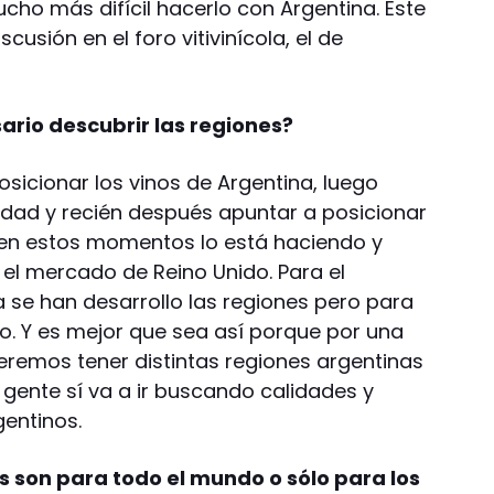
cho más difícil hacerlo con Argentina. Este
cusión en el foro vitivinícola, el de
ario descubrir las regiones?
sicionar los vinos de Argentina, luego
dad y recién después apuntar a posicionar
én en estos momentos lo está haciendo y
 el mercado de Reino Unido. Para el
 se han desarrollo las regiones pero para
. Y es mejor que sea así porque por una
eremos tener distintas regiones argentinas
 gente sí va a ir buscando calidades y
gentinos.
os son para todo el mundo o sólo para los