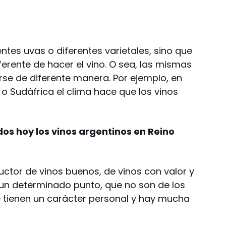
entes uvas o diferentes varietales, sino que
erente de hacer el vino. O sea, las mismas
se de diferente manera. Por ejemplo, en
o Sudáfrica el clima hace que los vinos
s hoy los vinos argentinos en Reino
uctor de vinos buenos, de vinos con valor y
un determinado punto, que no son de los
e tienen un carácter personal y hay mucha