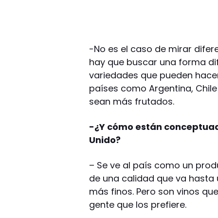
-No es el caso de mirar difer
hay que buscar una forma dif
variedades que pueden hacer
países como Argentina, Chile 
sean más frutados.
-¿Y cómo están conceptuado
Unido?
– Se ve al país como un prod
de una calidad que va hasta 
más finos. Pero son vinos qu
gente que los prefiere.