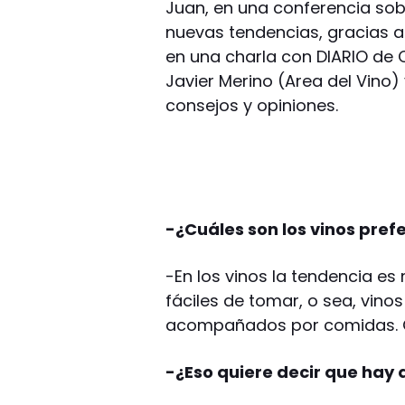
Juan, en una conferencia sob
nuevas tendencias, gracias a
en una charla con DIARIO de 
Javier Merino (Area del Vino) 
consejos y opiniones.
-¿Cuáles son los vinos pref
-En los vinos la tendencia es
fáciles de tomar, o sea, vin
acompañados por comidas. Qu
-¿Eso quiere decir que hay q