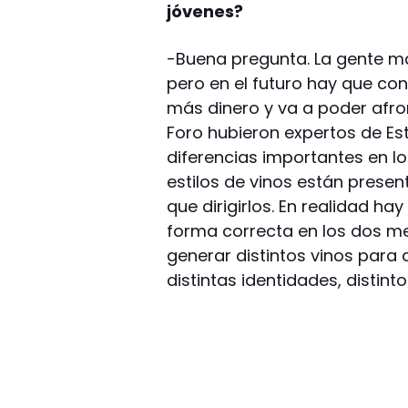
jóvenes?
-Buena pregunta. La gente má
pero en el futuro hay que co
más dinero y va a poder afron
Foro hubieron expertos de Es
diferencias importantes en lo
estilos de vinos están pres
que dirigirlos. En realidad ha
forma correcta en los dos me
generar distintos vinos para 
distintas identidades, distin