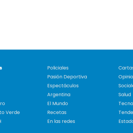
s
Policiales
Cartas
Pasión Deportiva
Opini
Espectáculos
Social
Argentina
Salud
ro
El Mundo
Tecno
to Verde
Recetas
Tende
H
En las redes
Estado