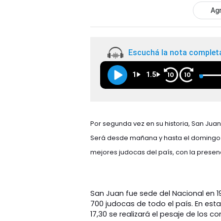
Agr
Escuchá la nota complet
1
1.5
10
10
Por segunda vez en su historia, San Ju
Será desde mañana y hasta el domingo e
mejores judocas del país, con la prese
San Juan fue sede del Nacional en 1
700 judocas de todo el país. En esta
17,30 se realizará el pesaje de los co