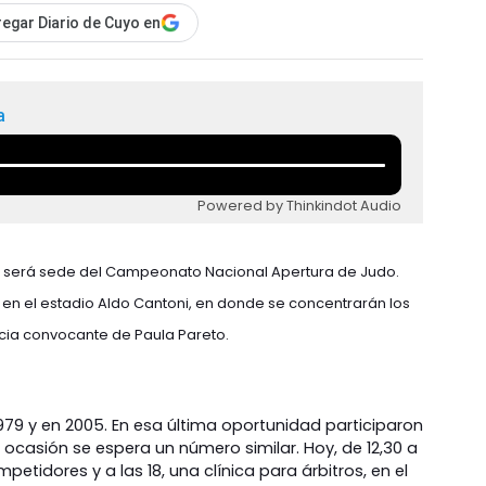
egar Diario de Cuyo en
a
Powered by Thinkindot Audio
an será sede del Campeonato Nacional Apertura de Judo.
n el estadio Aldo Cantoni, en donde se concentrarán los
ncia convocante de Paula Pareto.
979 y en 2005. En esa última oportunidad participaron
 ocasión se espera un número similar. Hoy, de 12,30 a
mpetidores y a las 18, una clínica para árbitros, en el