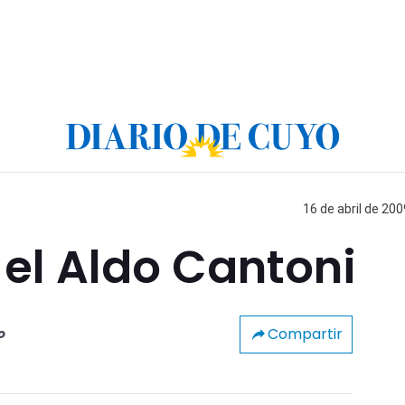
16 de abril de 200
 el Aldo Cantoni
Compartir
o