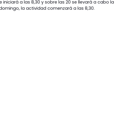
 iniciará a las 8,30 y sobre las 20 se llevará a cabo la
 domingo, la actividad comenzará a las 8,30.