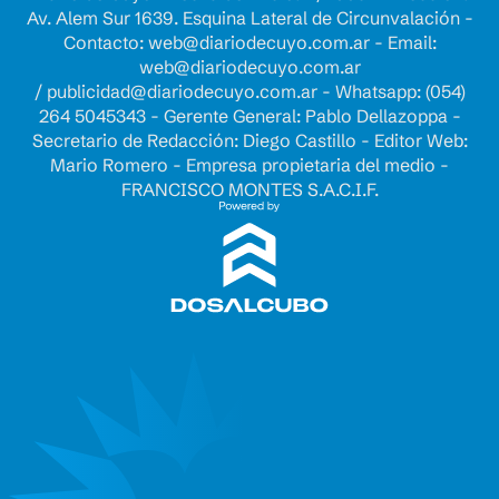
Av. Alem Sur 1639. Esquina Lateral de Circunvalación -
Contacto:
web@diariodecuyo.com.ar
- Email:
web@diariodecuyo.com.ar
/
publicidad@diariodecuyo.com.ar
-
Whatsapp: (054)
264 5045343 - Gerente General: Pablo Dellazoppa -
Secretario de Redacción: Diego Castillo - Editor Web:
Mario Romero - Empresa propietaria del medio -
FRANCISCO MONTES S.A.C.I.F.