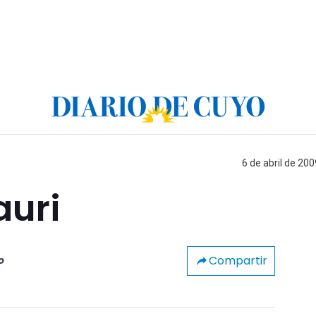
6 de abril de 200
auri
Compartir
o