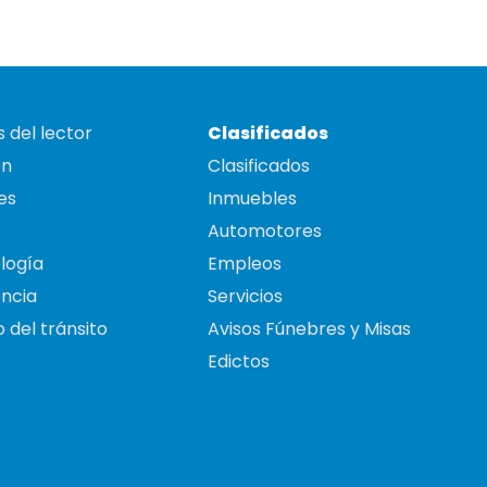
 del lector
Clasificados
on
Clasificados
es
Inmuebles
Automotores
logía
Empleos
ncia
Servicios
 del tránsito
Avisos Fúnebres y Misas
Edictos