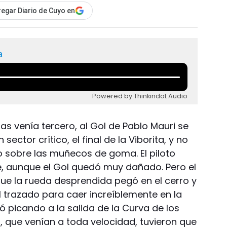
egar Diario de Cuyo en
a
Powered by Thinkindot Audio
tras venía tercero, al Gol de Pablo Mauri se
ector crítico, el final de la Viborita, y no
o sobre las muñecos de goma. El piloto
e, aunque el Gol quedó muy dañado. Pero el
rque la rueda desprendida pegó en el cerro y
l trazado para caer increíblemente en la
 picando a la salida de la Curva de los
s, que venían a toda velocidad, tuvieron que