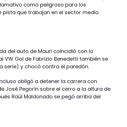
 llamativo como peligroso para los
e pista que trabajan en el sector medio.
da del auto de Mauri coincidió con lo
l VW Gol de Fabrizio Benedetti también se
a serie) y chocó contra el paredón.
incluso obligó a detener la carrera con
e José Pegorín sobre el cerro a la altura de
spués Raúl Maldonado se pegó arriba del