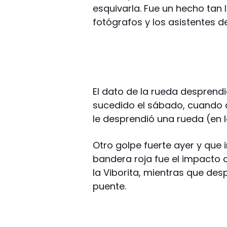
esquivarla. Fue un hecho tan
fotógrafos y los asistentes d
El dato de la rueda desprendi
sucedido el sábado, cuando a
le desprendió una rueda (en l
Otro golpe fuerte ayer y que 
bandera roja fue el impacto d
la Viborita, mientras que de
puente.