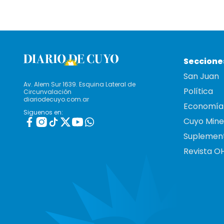
Seccione
San Juan
Av. Alem Sur 1639. Esquina Lateral de
Política
Circunvalación
diariodecuyo.com.ar
Economía
Siguenos en:
Cuyo Mine
Suplemen
Revista O