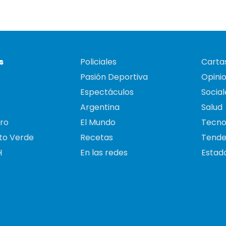
s
Policiales
Cartas
Pasión Deportiva
Opini
Espectáculos
Social
Argentina
Salud
ro
El Mundo
Tecno
to Verde
Recetas
Tende
H
En las redes
Estado