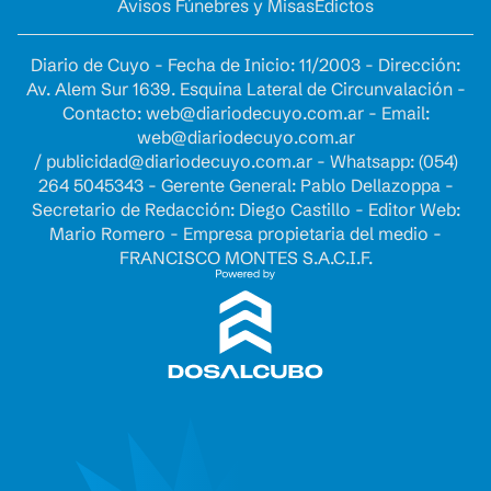
Avisos Fúnebres y Misas
Edictos
Diario de Cuyo - Fecha de Inicio: 11/2003 - Dirección:
Av. Alem Sur 1639. Esquina Lateral de Circunvalación -
Contacto:
web@diariodecuyo.com.ar
- Email:
web@diariodecuyo.com.ar
/
publicidad@diariodecuyo.com.ar
-
Whatsapp: (054)
264 5045343 - Gerente General: Pablo Dellazoppa -
Secretario de Redacción: Diego Castillo - Editor Web:
Mario Romero - Empresa propietaria del medio -
FRANCISCO MONTES S.A.C.I.F.