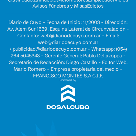
Avisos Fúnebres y Misas
Edictos
Diario de Cuyo - Fecha de Inicio: 11/2003 - Dirección:
Av. Alem Sur 1639. Esquina Lateral de Circunvalación -
Contacto:
web@diariodecuyo.com.ar
- Email:
web@diariodecuyo.com.ar
/
publicidad@diariodecuyo.com.ar
-
Whatsapp: (054)
264 5045343 - Gerente General: Pablo Dellazoppa -
Secretario de Redacción: Diego Castillo - Editor Web:
Mario Romero - Empresa propietaria del medio -
FRANCISCO MONTES S.A.C.I.F.