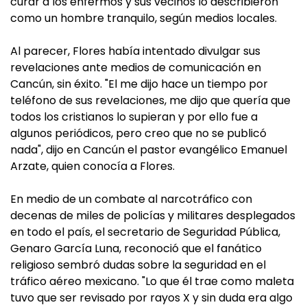
curar a los enfermos y sus vecinos lo describieron
como un hombre tranquilo, según medios locales.
Al parecer, Flores había intentado divulgar sus
revelaciones ante medios de comunicación en
Cancún, sin éxito. "El me dijo hace un tiempo por
teléfono de sus revelaciones, me dijo que quería que
todos los cristianos lo supieran y por ello fue a
algunos periódicos, pero creo que no se publicó
nada", dijo en Cancún el pastor evangélico Emanuel
Arzate, quien conocía a Flores.
En medio de un combate al narcotráfico con
decenas de miles de policías y militares desplegados
en todo el país, el secretario de Seguridad Pública,
Genaro García Luna, reconoció que el fanático
religioso sembró dudas sobre la seguridad en el
tráfico aéreo mexicano. "Lo que él trae como maleta
tuvo que ser revisado por rayos X y sin duda era algo