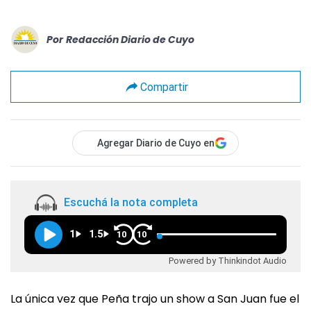
Por
Redacción Diario de Cuyo
Compartir
Agregar Diario de Cuyo en
Escuchá la nota completa
1
1.5
10
10
Powered by Thinkindot Audio
La única vez que Peña trajo un show a San Juan fue el