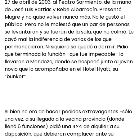
27 de abril de 2003, al Teatro Sarmiento, de la mano
de José Luis Battias y Bebe Albarracín. Presentó
Mugre y no quiso volver nunca más. No le gustó el
público. Pero no le molestó que un par de personas
se levantaran y se fueran de la sala, que no colmó. Le
cayó mal la indiferencia de varios de los que
permanecieron. Ni siquiera se quedó a dormir. Pidió
que terminada la función -que fue impecable- lo
llevaran a Mendoza, donde se hospedó junto al joven
novio que lo acompañaba en el Hotel Hyatt, su
“bunker”.
Si bien no era de hacer pedidos extravagantes -sólo
una vez, a su llegada a la vecina provincia (donde
llenó 6 funciones) pidió una 4×4 de alquiler a su
disposición, que debieron complacer ante su