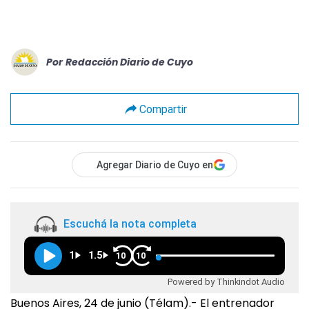
Por
Redacción Diario de Cuyo
Compartir
Agregar Diario de Cuyo en
Escuchá la nota completa
1
1.5
10
10
Powered by Thinkindot Audio
Buenos Aires, 24 de junio (Télam).- El entrenador