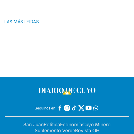
LAS MÁS LEIDAS
Seguinos en:
San Juan
Política
Economía
Cuyo Minero
Suplemento Verde
Revista OH