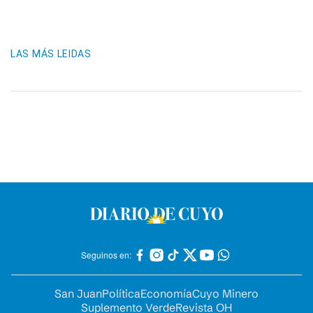
LAS MÁS LEIDAS
Seguinos en:
San Juan
Política
Economía
Cuyo Minero
Suplemento Verde
Revista OH