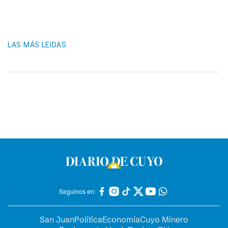
LAS MÁS LEIDAS
Seguinos en:
San Juan
Política
Economía
Cuyo Minero