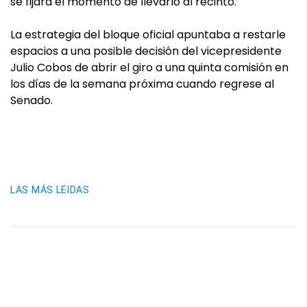
se fijará el momento de llevarlo al recinto.
La estrategia del bloque oficial apuntaba a restarle
espacios a una posible decisión del vicepresidente
Julio Cobos de abrir el giro a una quinta comisión en
los días de la semana próxima cuando regrese al
Senado.
LAS MÁS LEIDAS