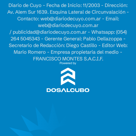
Diario de Cuyo - Fecha de Inicio: 11/2003 - Dirección:
Av. Alem Sur 1639. Esquina Lateral de Circunvalación -
Contacto:
web@diariodecuyo.com.ar
- Email:
web@diariodecuyo.com.ar
/
publicidad@diariodecuyo.com.ar
-
Whatsapp: (054)
264 5045343 - Gerente General: Pablo Dellazoppa -
Secretario de Redacción: Diego Castillo - Editor Web:
Mario Romero - Empresa propietaria del medio -
FRANCISCO MONTES S.A.C.I.F.