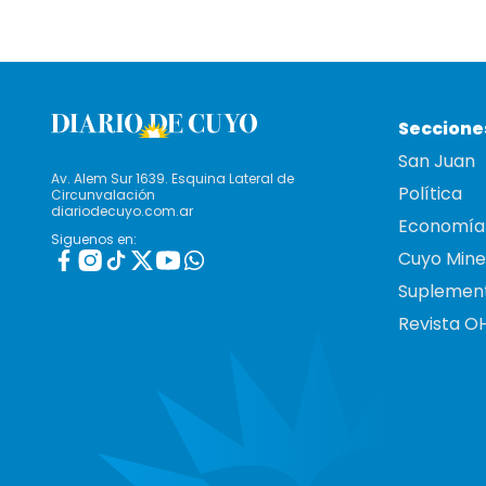
Seccione
San Juan
Av. Alem Sur 1639. Esquina Lateral de
Política
Circunvalación
diariodecuyo.com.ar
Economía
Siguenos en:
Cuyo Mine
Suplemen
Revista O