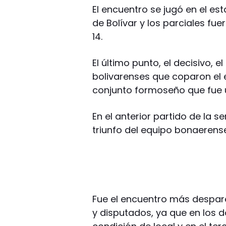
El encuentro se jugó en el e
de Bolívar y los parciales fue
14.
El último punto, el decisivo, e
bolivarenses que coparon el es
conjunto formoseño que fue 
En el anterior partido de la s
triunfo del equipo bonaerense
Fue el encuentro más despare
y disputados, ya que en los d