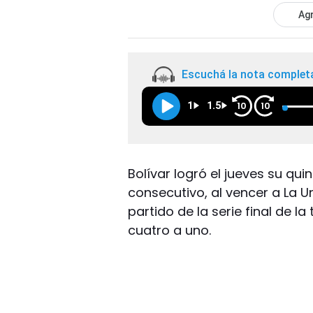
Agr
Escuchá la nota complet
1
1.5
10
10
Bolívar logró el jueves su quin
consecutivo, al vencer a La U
partido de la serie final de 
cuatro a uno.