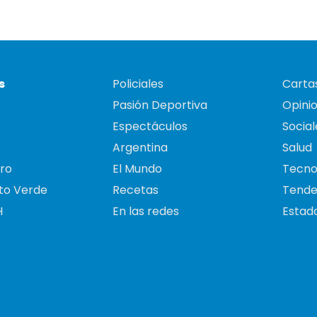
s
Policiales
Cartas
Pasión Deportiva
Opini
Espectáculos
Social
Argentina
Salud
ro
El Mundo
Tecno
to Verde
Recetas
Tende
H
En las redes
Estado