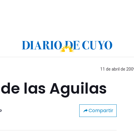
11 de abril de 200
o de las Aguilas
Compartir
o