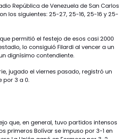
stadio República de Venezuela de San Carlos
ron los siguientes: 25-27, 25-16, 25-16 y 25-
l que permitió el festejo de esos casi 2000
tadio, lo consiguió Filardi al vencer a un
un dignísimo contendiente.
erie, jugado el viernes pasado, registró un
 por 3 a 0.
jo que, en general, tuvo partidos intensos
os primeros Bolívar se impuso por 3-1 en