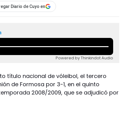
egar Diario de Cuyo en
a
Powered by Thinkindot Audio
to título nacional de vóleibol, el tercero
nión de Formosa por 3-1, en el quinto
la temporada 2008/2009, que se adjudicó por