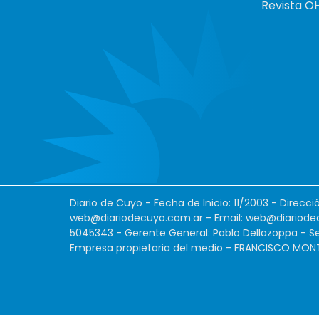
Revista O
Diario de Cuyo - Fecha de Inicio: 11/2003 - Direcc
web@diariodecuyo.com.ar
- Email:
web@diariode
5045343 - Gerente General: Pablo Dellazoppa - Se
Empresa propietaria del medio - FRANCISCO MONTES