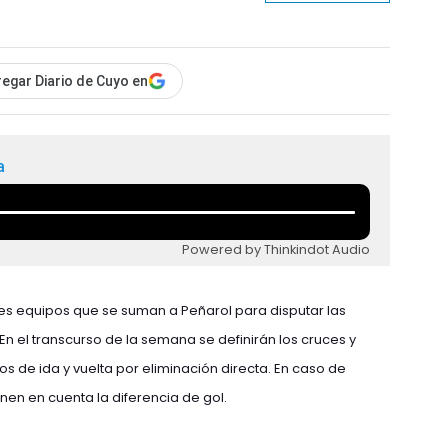
egar Diario de Cuyo en
a
Powered by Thinkindot Audio
 tres equipos que se suman a Peñarol para disputar las
 En el transcurso de la semana se definirán los cruces y
dos de ida y vuelta por eliminación directa. En caso de
enen en cuenta la diferencia de gol.