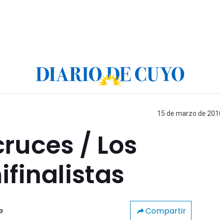
15 de marzo de 2010
cruces / Los
finalistas
Compartir
o