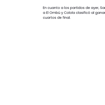
En cuanto a los partidos de ayer, Sa
a El Ombú y Colola clasificó al ganar
cuartos de final.