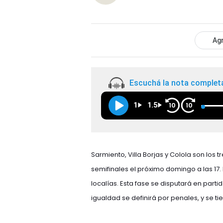
Agr
Escuchá la nota complet
1
1.5
10
10
Sarmiento, Villa Borjas y Colola son los
semifinales el próximo domingo a las 17.
localías. Esta fase se disputará en parti
igualdad se definirá por penales, y se ti