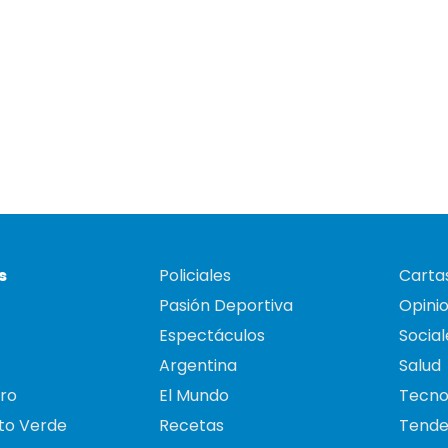
s
Policiales
Cartas
Pasión Deportiva
Opini
Espectáculos
Social
Argentina
Salud
ro
El Mundo
Tecno
to Verde
Recetas
Tende