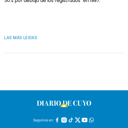
50% por debajo de los registrados” en 1997.
LAS MÁS LEIDAS
Seguinos en: