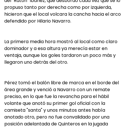
del "Ratón" Ibáñez, que desbordó cada vez que se lo
propuso tanto por derecha como por izquierda,
hicieron que el local volcara la cancha hacia el arco
defendido por Hilario Navarro.
La primera media hora mostró al local como claro
dominador y a esa altura ya merecía estar en
ventaja, aunque los goles tardaron un poco más y
llegaron uno detrás del otro.
Pérez tomó el balón libre de marca en el borde del
área grande y venció a Navarro con un remate
preciso, en lo que fue la revancha para el hábil
volante que anotó su primer gol oficial con la
camiseta "santa" y unos minutos antes había
anotado otro, pero no fue convalidado por una
posición adelantada de Quinteros en la jugada