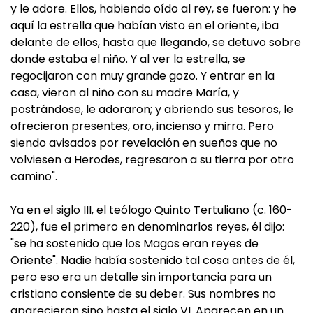
y le adore. Ellos, habiendo oído al rey, se fueron: y he
aquí la estrella que habían visto en el oriente, iba
delante de ellos, hasta que llegando, se detuvo sobre
donde estaba el niño. Y al ver la estrella, se
regocijaron con muy grande gozo. Y entrar en la
casa, vieron al niño con su madre María, y
postrándose, le adoraron; y abriendo sus tesoros, le
ofrecieron presentes, oro, incienso y mirra. Pero
siendo avisados por revelación en sueños que no
volviesen a Herodes, regresaron a su tierra por otro
camino".
Ya en el siglo III, el teólogo Quinto Tertuliano (c. 160-
220), fue el primero en denominarlos reyes, él dijo:
"se ha sostenido que los Magos eran reyes de
Oriente". Nadie había sostenido tal cosa antes de él,
pero eso era un detalle sin importancia para un
cristiano consiente de su deber. Sus nombres no
aparecieron sino hasta el siglo VI. Aparecen en un