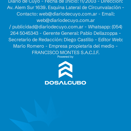
Diario de Cuyo - Fecha de Inicio: 11/2003 - Dirección:
Av. Alem Sur 1639. Esquina Lateral de Circunvalación -
Contacto:
web@diariodecuyo.com.ar
- Email:
web@diariodecuyo.com.ar
/
publicidad@diariodecuyo.com.ar
-
Whatsapp: (054)
264 5045343 - Gerente General: Pablo Dellazoppa -
Secretario de Redacción: Diego Castillo - Editor Web:
Mario Romero - Empresa propietaria del medio -
FRANCISCO MONTES S.A.C.I.F.