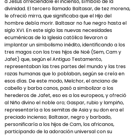
a Jesús ofreciéndole el incienso, símbolo de la
divinidad. El tercero llamado Baltasar, de tez morena,
le ofreció mirra, que significaba que el Hijo del
hombre debía morir. Baltasar no fue negro hasta el
siglo XVI. En este siglo las nuevas necesidades
ecuménicas de la Iglesia católica llevaron a
implantar un simbolismo inédito, identificando a los
tres magos con los tres hijos de Noé (Sem, Cam y
Jafet) que, según el Antiguo Testamento,
representaban las tres partes del mundo y las tres
razas humanas que lo poblaban, según se creía en
esos días. De este modo, Melchor, el anciano de
cabello y barba canos, pasó a simbolizar a los
herederos de Jafet, eso es a los europeos, y ofreció
al Niño divino el noble oro; Gaspar, rubio y lampiño,
representaría a los semitas de Asia y su don era el
preciado incienso; Baltasar, negro y barbado,
personificaría a los hijos de Cam, los africanos,
participando de la adoración universal con su