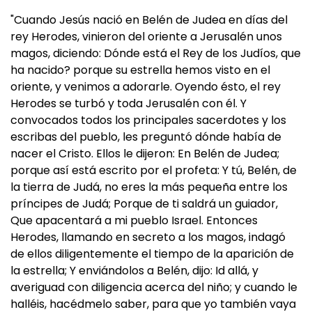
"Cuando Jesús nació en Belén de Judea en días del
rey Herodes, vinieron del oriente a Jerusalén unos
magos, diciendo: Dónde está el Rey de los Judíos, que
ha nacido? porque su estrella hemos visto en el
oriente, y venimos a adorarle. Oyendo ésto, el rey
Herodes se turbó y toda Jerusalén con él. Y
convocados todos los principales sacerdotes y los
escribas del pueblo, les preguntó dónde había de
nacer el Cristo. Ellos le dijeron: En Belén de Judea;
porque así está escrito por el profeta: Y tú, Belén, de
la tierra de Judá, no eres la más pequeña entre los
príncipes de Judá; Porque de ti saldrá un guiador,
Que apacentará a mi pueblo Israel. Entonces
Herodes, llamando en secreto a los magos, indagó
de ellos diligentemente el tiempo de la aparición de
la estrella; Y enviándolos a Belén, dijo: Id allá, y
averiguad con diligencia acerca del niño; y cuando le
halléis, hacédmelo saber, para que yo también vaya