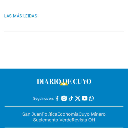
LAS MÁS LEIDAS
Seguinos en:
San Juan
Política
Economía
Cuyo Minero
Suplemento Verde
Revista OH