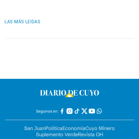
LAS MÁS LEIDAS
Seguinos en:
San Juan
Política
Economía
Cuyo Minero
Suplemento Verde
Revista OH