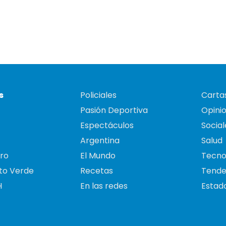
s
Policiales
Cartas
Pasión Deportiva
Opini
Espectáculos
Social
Argentina
Salud
ro
El Mundo
Tecno
to Verde
Recetas
Tende
H
En las redes
Estado