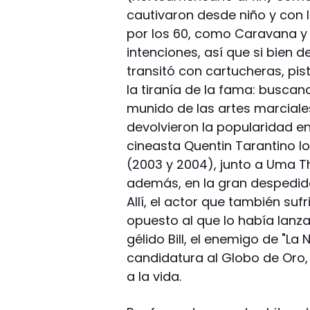
cautivaron desde niño y con l
por los 60, como Caravana y E
intenciones, así que si bien de
transitó con cartucheras, pi
la tiranía de la fama: busc
munido de las artes marciale
devolvieron la popularidad en
cineasta Quentin Tarantino lo
(2003 y 2004), junto a Uma T
además, en la gran despedida 
Allí, el actor que también sufr
opuesto al que lo había lanzad
gélido Bill, el enemigo de "La
candidatura al Globo de Oro, 
a la vida.