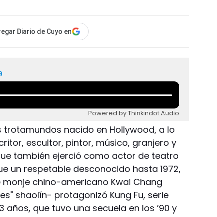
egar Diario de Cuyo en
a
Powered by Thinkindot Audio
es trotamundos nacido en Hollywood, a lo
ritor, escultor, pintor, músico, granjero y
unque también ejerció como actor de teatro
ue un respetable desconocido hasta 1972,
nte monje chino-americano Kwai Chang
es" shaolín- protagonizó Kung Fu, serie
3 años, que tuvo una secuela en los ’90 y