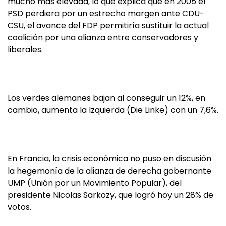
mucho más elevada, lo que explica que en 2005 el
PSD perdiera por un estrecho margen ante CDU-
CSU, el avance del FDP permitiría sustituir la actual
coalición por una alianza entre conservadores y
liberales.
Los verdes alemanes bajan al conseguir un 12%, en
cambio, aumenta la Izquierda (Die Linke) con un 7,6%.
En Francia, la crisis económica no puso en discusión
la hegemonía de la alianza de derecha gobernante
UMP (Unión por un Movimiento Popular), del
presidente Nicolas Sarkozy, que logró hoy un 28% de
votos.