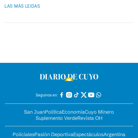
LAS MÁS LEIDAS
Seguinos en:
San Juan
Política
Economía
Cuyo Minero
Suplemento Verde
Revista OH
Policiales
Pasión Deportiva
Espectáculos
Argentina