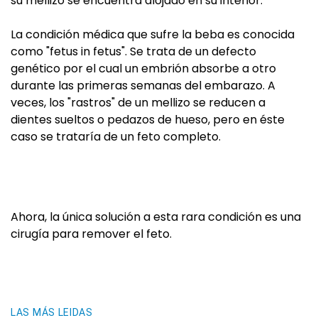
su mellizo se encuentra alojado en su interior.
La condición médica que sufre la beba es conocida
como "fetus in fetus". Se trata de un defecto
genético por el cual un embrión absorbe a otro
durante las primeras semanas del embarazo. A
veces, los "rastros" de un mellizo se reducen a
dientes sueltos o pedazos de hueso, pero en éste
caso se trataría de un feto completo.
Ahora, la única solución a esta rara condición es una
cirugía para remover el feto.
LAS MÁS LEIDAS