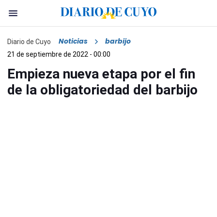
Noticias
barbijo
Diario de Cuyo
21 de septiembre de 2022 - 00:00
Empieza nueva etapa por el fin
de la obligatoriedad del barbijo