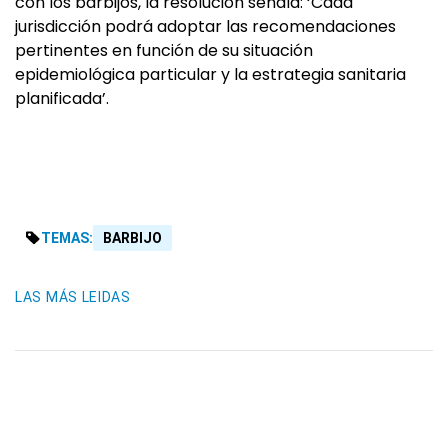
con los barbijos, la resolución señala: ‘Cada
jurisdicción podrá adoptar las recomendaciones
pertinentes en función de su situación
epidemiológica particular y la estrategia sanitaria
planificada’.
TEMAS:
BARBIJO
LAS MÁS LEIDAS