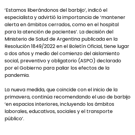
‘Estamos liberándonos del barbijo’, indicó el
especialista y advirtió la importancia de ‘mantener
alerta en ámbitos cerrados, como en el hospital
para la atención de pacientes’. La decisión del
Ministerio de Salud de Argentina publicada en la
Resolución 1849/2022 en el Boletín Oficial, tiene lugar
a dos años y medio del comienzo del aislamiento
social, preventivo y obligatorio (ASPO) declarado
por el Gobierno para paliar los efectos de la
pandemia.
La nueva medida, que coincide con el inicio de la
primavera, continúa recomendando el uso de barbijo
‘en espacios interiores, incluyendo los ámbitos
laborales, educativos, sociales y el transporte
público’.