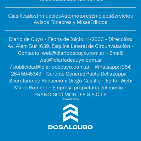
Clasificados
Inmuebles
Automotores
Empleos
Servicios
Avisos Fúnebres y Misas
Edictos
Diario de Cuyo - Fecha de Inicio: 11/2003 - Dirección:
Av. Alem Sur 1639. Esquina Lateral de Circunvalación -
Contacto:
web@diariodecuyo.com.ar
- Email:
web@diariodecuyo.com.ar
/
publicidad@diariodecuyo.com.ar
-
Whatsapp: (054)
264 5045343 - Gerente General: Pablo Dellazoppa -
Secretario de Redacción: Diego Castillo - Editor Web:
Mario Romero - Empresa propietaria del medio -
FRANCISCO MONTES S.A.C.I.F.