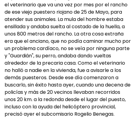
el veterinario que va una vez por mes por el rancho
de ese viejo puestero riojano de 25 de Mayo, para
atender sus animales. La mula del hombre estaba
ensillada y andaba suelta al costado de la huella, a
unos 800 metros del rancho. La otra cosa extraña
era que el anciano, que no podía caminar mucho por
un problema cardíaco, no se veía por ninguna parte
y "Guardián", su perro, andaba dando vueltas
alrededor de la precaria casa. Como el veterinario
no halló a nadie en la vivienda, fue a avisarle a los
demás puesteros. Desde ese día comenzaron a
buscarlo, sin éxito hasta ayer, cuando una decena de
policías y más de 20 vecinos llevaban recorridos
unos 20 km. a la redonda desde el lugar del puesto,
incluso con la ayuda del helicóptero provincial,
precisó ayer el subcomisario Rogelio Benegas.