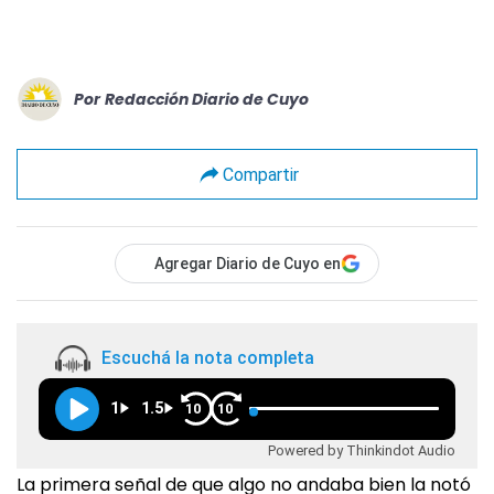
Por
Redacción Diario de Cuyo
Compartir
Agregar Diario de Cuyo en
Escuchá la nota completa
1
1.5
10
10
Powered by Thinkindot Audio
La primera señal de que algo no andaba bien la notó