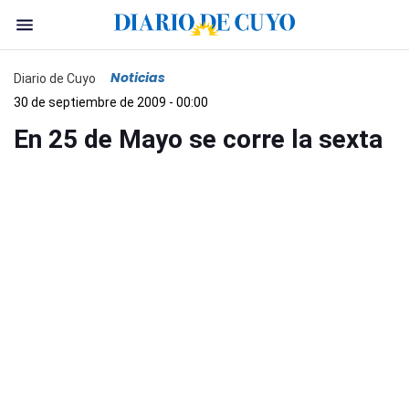
Noticias
Diario de Cuyo
30 de septiembre de 2009 - 00:00
En 25 de Mayo se corre la sexta