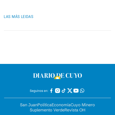
LAS MÁS LEIDAS
Seguinos en:
San Juan
Política
Economía
Cuyo Minero
Suplemento Verde
Revista OH