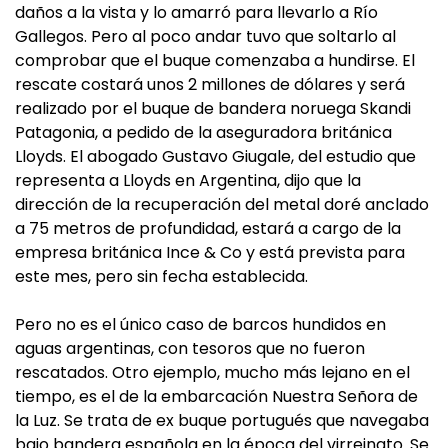
daños a la vista y lo amarró para llevarlo a Río
Gallegos. Pero al poco andar tuvo que soltarlo al
comprobar que el buque comenzaba a hundirse. El
rescate costará unos 2 millones de dólares y será
realizado por el buque de bandera noruega Skandi
Patagonia, a pedido de la aseguradora británica
Lloyds. El abogado Gustavo Giugale, del estudio que
representa a Lloyds en Argentina, dijo que la
dirección de la recuperación del metal doré anclado
a 75 metros de profundidad, estará a cargo de la
empresa británica Ince & Co y está prevista para
este mes, pero sin fecha establecida.
Pero no es el único caso de barcos hundidos en
aguas argentinas, con tesoros que no fueron
rescatados. Otro ejemplo, mucho más lejano en el
tiempo, es el de la embarcación Nuestra Señora de
la Luz. Se trata de ex buque portugués que navegaba
bajo bandera española en la época del virreinato. Se