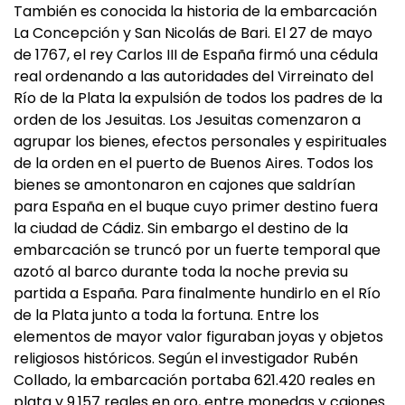
También es conocida la historia de la embarcación
La Concepción y San Nicolás de Bari. El 27 de mayo
de 1767, el rey Carlos III de España firmó una cédula
real ordenando a las autoridades del Virreinato del
Río de la Plata la expulsión de todos los padres de la
orden de los Jesuitas. Los Jesuitas comenzaron a
agrupar los bienes, efectos personales y espirituales
de la orden en el puerto de Buenos Aires. Todos los
bienes se amontonaron en cajones que saldrían
para España en el buque cuyo primer destino fuera
la ciudad de Cádiz. Sin embargo el destino de la
embarcación se truncó por un fuerte temporal que
azotó al barco durante toda la noche previa su
partida a España. Para finalmente hundirlo en el Río
de la Plata junto a toda la fortuna. Entre los
elementos de mayor valor figuraban joyas y objetos
religiosos históricos. Según el investigador Rubén
Collado, la embarcación portaba 621.420 reales en
plata y 9.157 reales en oro, entre monedas y cajones