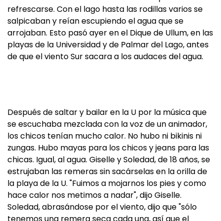
refrescarse. Con el lago hasta las rodillas varios se
salpicaban y reían escupiendo el agua que se
arrojaban. Esto pasó ayer en el Dique de Ullum, en las
playas de la Universidad y de Palmar del Lago, antes
de que el viento Sur sacara a los audaces del agua.
Después de saltar y bailar en la U por la música que
se escuchaba mezclada con la voz de un animador,
los chicos tenían mucho calor. No hubo ni bikinis ni
zungas. Hubo mayas para los chicos y jeans para las
chicas. Igual, al agua. Giselle y Soledad, de 18 años, se
estrujaban las remeras sin sacárselas en la orilla de
la playa de la U. "Fuimos a mojarnos los pies y como
hace calor nos metimos a nadar", dijo Giselle.
Soledad, abrasándose por el viento, dijo que "sólo
tenemos una remera seca cada una, así que el