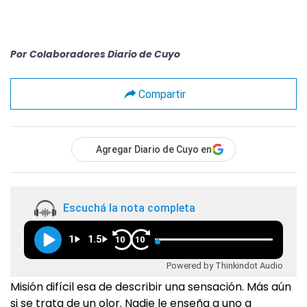
Por
Colaboradores Diario de Cuyo
Compartir
Agregar Diario de Cuyo en
Escuchá la nota completa
1
1.5
10
10
Powered by Thinkindot Audio
Misión difícil esa de describir una sensación. Más aún
si se trata de un olor. Nadie le enseña a uno a