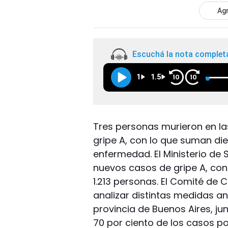
Agr
Escuchá la nota complet
1
1.5
10
10
Tres personas murieron en las
gripe A, con lo que suman di
enfermedad. El Ministerio de 
nuevos casos de gripe A, con 
1.213 personas. El Comité de C
analizar distintas medidas an
provincia de Buenos Aires, ju
70 por ciento de los casos po