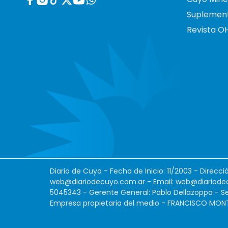
Suplemen
Revista O
Diario de Cuyo - Fecha de Inicio: 11/2003 - Direcc
web@diariodecuyo.com.ar
- Email:
web@diariode
5045343 - Gerente General: Pablo Dellazoppa - Se
Empresa propietaria del medio - FRANCISCO MONTES