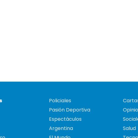
s
Policiales
Cartas
Pasión Deportiva
Opini
Espectáculos
Social
Argentina
Salud
ro
El Mundo
Tecno