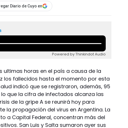
egar Diario de Cuyo en
a
Powered by Thinkindot Audio
 ultimas horas en el país a causa de la
ez los fallecidos hasta el momento por esta
Salud indicó que se registraron, además, 95
lo que la cifra de infectados alcanza las
risis de la gripe A se reunirá hoy para
te la propagación del virus en Argentina. La
nto a Capital Federal, concentran más del
sitivos. San Luis y Salta sumaron ayer sus