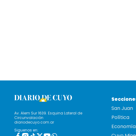
Seccione
San Juan
Av. Alem Sur 1639. Esquina Lateral de
Política
Circunvalación
diariodecuyo.com.ar
Economía
Siguenos en:
Cuyo Mine