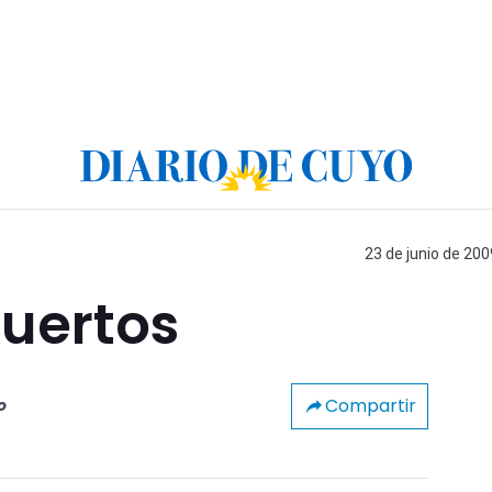
23 de junio de 200
muertos
Compartir
o