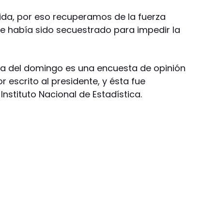
ida, por eso recuperamos de la fuerza
ue había sido secuestrado para impedir la
la del domingo es una encuesta de opinión
r escrito al presidente, y ésta fue
nstituto Nacional de Estadística.