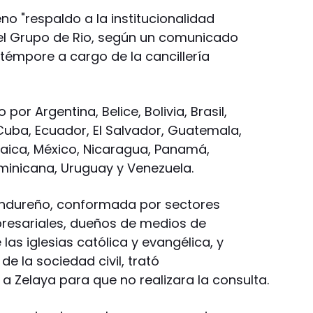
o "respaldo a la institucionalidad
l Grupo de Rio, según un comunicado
 témpore a cargo de la cancillería
por Argentina, Belice, Bolivia, Brasil,
Cuba, Ecuador, El Salvador, Guatemala,
aica, México, Nicaragua, Panamá,
minicana, Uruguay y Venezuela.
hondureño, conformada por sectores
presariales, dueños de medios de
las iglesias católica y evangélica, y
 la sociedad civil, trató
a Zelaya para que no realizara la consulta.