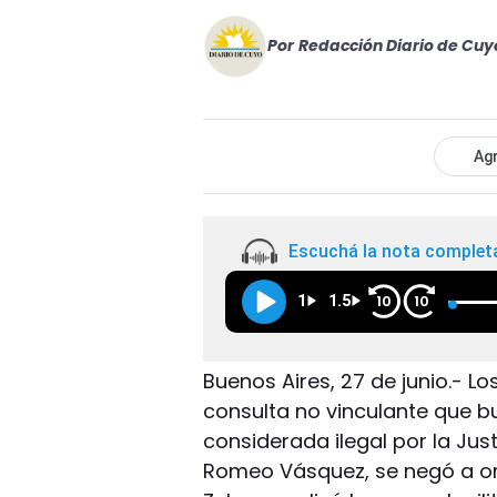
Por
Redacción Diario de Cuy
Agr
Escuchá la nota complet
1
1.5
10
10
Buenos Aires, 27 de junio.- 
consulta no vinculante que b
considerada ilegal por la Just
Romeo Vásquez, se negó a org