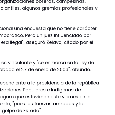
 organizaciones obreras, campesinas,
udiantiles, algunos gremios profesionales y
cional una encuesta que no tiene carácter
emocrático. Pero un juez influenciado por
ra ilegal", aseguró Zelaya, citado por el
o es vinculante y "se enmarca en la Ley de
obada el 27 de enero de 2006", abundó.
dependiente a la presidencia de la república
nizaciones Populares e Indígenas de
eguró que estuvieron este viernes en la
ente, "pues las fuerzas armadas y la
 golpe de Estado".