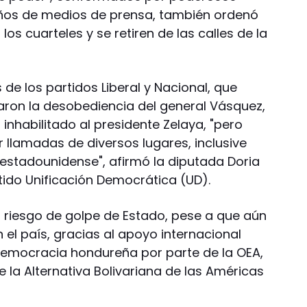
eños de medios de prensa, también ordenó
los cuarteles y se retiren de las calles de la
e los partidos Liberal y Nacional, que
ron la desobediencia del general Vásquez,
inhabilitado al presidente Zelaya, "pero
r llamadas de diversos lugares, inclusive
estadounidense", afirmó la diputada Doria
rtido Unificación Democrática (UD).
 riesgo de golpe de Estado, pese a que aún
n el país, gracias al apoyo internacional
 democracia hondureña por parte de la OEA,
e la Alternativa Bolivariana de las Américas