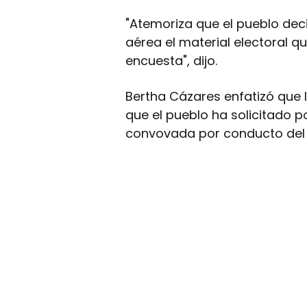
"Atemoriza que el pueblo dec
aérea el material electoral q
encuesta", dijo.
Bertha Cázares enfatizó que 
que el pueblo ha solicitado po
convovada por conducto del I