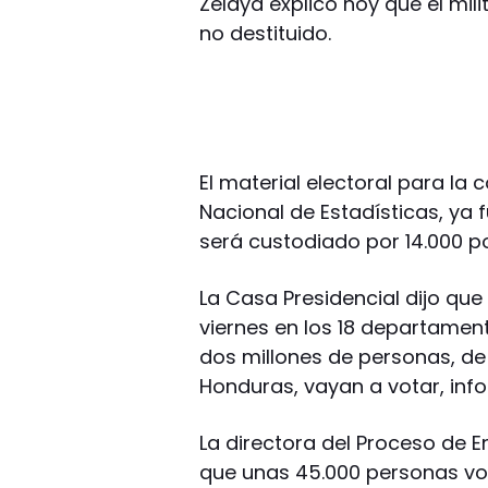
Zelaya explicó hoy que el mil
no destituido.
El material electoral para la 
Nacional de Estadísticas, ya f
será custodiado por 14.000 po
La Casa Presidencial dijo que
viernes en los 18 departament
dos millones de personas, de 
Honduras, vayan a votar, info
La directora del Proceso de E
que unas 45.000 personas volu