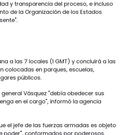
idad y transparencia del proceso, e incluso
o de la Organización de los Estados
sente".
 a las 7 locales (1 GMT) y concluirá a las
rán colocadas en parques, escuelas,
ugares públicos.
l general Vásquez "debía obedecer sus
enga en el cargo", informó la agencia
ue el jefe de las fuerzas armadas es objeto
 de poder", conformados por poderosos