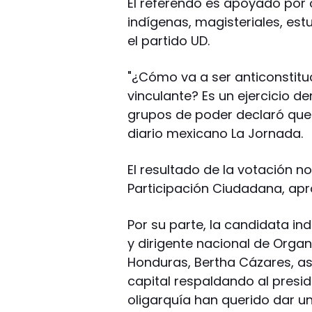
El referendo es apoyado por
indígenas, magisteriales, est
el partido UD.
"¿Cómo va a ser anticonstitu
vinculante? Es un ejercicio d
grupos de poder declaró que e
diario mexicano La Jornada.
El resultado de la votación n
Participación Ciudadana, apr
Por su parte, la candidata in
y dirigente nacional de Orga
Honduras, Bertha Cázares, as
capital respaldando al presid
oligarquía han querido dar un