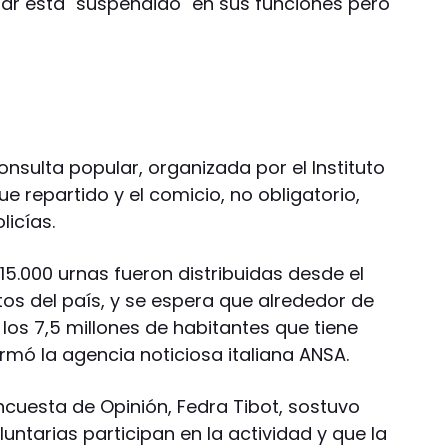
itar está "suspendido" en sus funciones pero
consulta popular, organizada por el Instituto
ue repartido y el comicio, no obligatorio,
licías.
 15.000 urnas fueron distribuidas desde el
os del país, y se espera que alrededor de
los 7,5 millones de habitantes que tiene
rmó la agencia noticiosa italiana ANSA.
ncuesta de Opinión, Fedra Tibot, sostuvo
ntarias participan en la actividad y que la