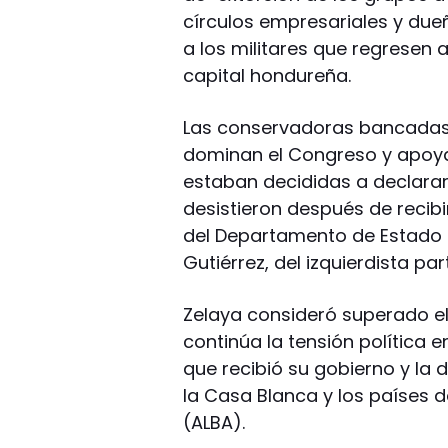
círculos empresariales y du
a los militares que regresen a 
capital hondureña.
Las conservadoras bancadas d
dominan el Congreso y apoya
estaban decididas a declarar 
desistieron después de recibi
del Departamento de Estado 
Gutiérrez, del izquierdista pa
Zelaya consideró superado el
continúa la tensión política e
que recibió su gobierno y la
la Casa Blanca y los países d
(ALBA).