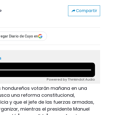
Compartir
o
egar Diario de Cuyo en
a
Powered by Thinkindot Audio
Los hondureños votarán mañana en una
usca una reforma constitucional,
icia y que el jefe de las fuerzas armadas,
anizar, mientras el presidente Manuel