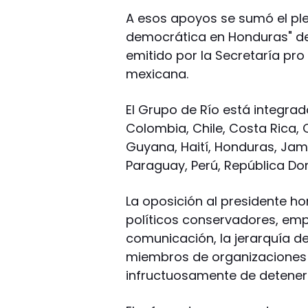
A esos apoyos se sumó el plen
democrática en Honduras" de
emitido por la Secretaría pro
mexicana.
El Grupo de Río está integrado 
Colombia, Chile, Costa Rica, 
Guyana, Haití, Honduras, Jam
Paraguay, Perú, República Do
La oposición al presidente 
políticos conservadores, em
comunicación, la jerarquía de 
miembros de organizaciones de
infructuosamente de detener 