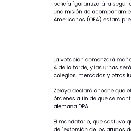
policía "garantizará la segur
una misión de acompañamient
Americanos (OEA) estará pre
La votación comenzará mañana
4 de la tarde, y las urnas se
colegios, mercados y otros l
Zelaya declaró anoche que e
órdenes a fin de que se mant
alemana DPA.
El mandatario, que sostuvo q
de "extorsión de los grupos