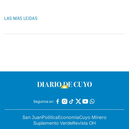
LAS MÁS LEIDAS
Seguinos en:
San Juan
Política
Economía
Cuyo Minero
Suplemento Verde
Revista OH