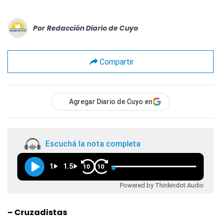
Por
Redacción Diario de Cuyo
Compartir
Agregar Diario de Cuyo en
Escuchá la nota completa
1
1.5
10
10
Powered by Thinkindot Audio
– Cruzadistas