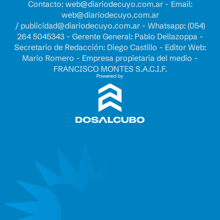
Contacto:
web@diariodecuyo.com.ar
- Email:
web@diariodecuyo.com.ar
/
publicidad@diariodecuyo.com.ar
-
Whatsapp: (054)
264 5045343 - Gerente General: Pablo Dellazoppa -
Secretario de Redacción: Diego Castillo - Editor Web:
Mario Romero - Empresa propietaria del medio -
FRANCISCO MONTES S.A.C.I.F.