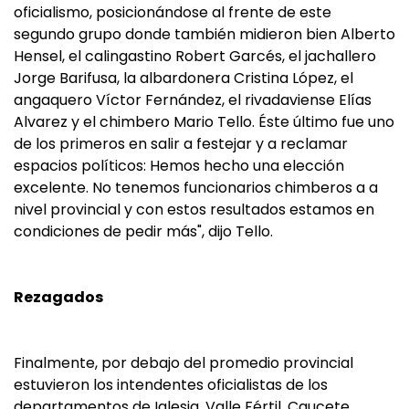
oficialismo, posicionándose al frente de este
segundo grupo donde también midieron bien Alberto
Hensel, el calingastino Robert Garcés, el jachallero
Jorge Barifusa, la albardonera Cristina López, el
angaquero Víctor Fernández, el rivadaviense Elías
Alvarez y el chimbero Mario Tello. Éste último fue uno
de los primeros en salir a festejar y a reclamar
espacios políticos: Hemos hecho una elección
excelente. No tenemos funcionarios chimberos a a
nivel provincial y con estos resultados estamos en
condiciones de pedir más", dijo Tello.
Rezagados
Finalmente, por debajo del promedio provincial
estuvieron los intendentes oficialistas de los
departamentos de Iglesia, Valle Fértil, Caucete,