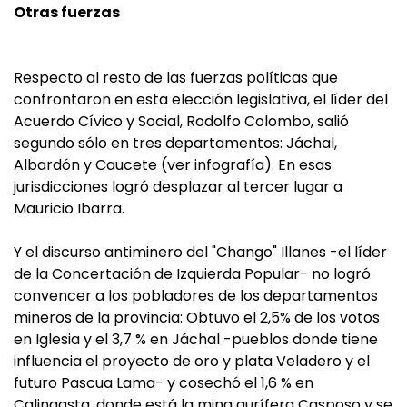
Otras fuerzas
Respecto al resto de las fuerzas políticas que
confrontaron en esta elección legislativa, el líder del
Acuerdo Cívico y Social, Rodolfo Colombo, salió
segundo sólo en tres departamentos: Jáchal,
Albardón y Caucete (ver infografía). En esas
jurisdicciones logró desplazar al tercer lugar a
Mauricio Ibarra.
Y el discurso antiminero del "Chango" Illanes -el líder
de la Concertación de Izquierda Popular- no logró
convencer a los pobladores de los departamentos
mineros de la provincia: Obtuvo el 2,5% de los votos
en Iglesia y el 3,7 % en Jáchal -pueblos donde tiene
influencia el proyecto de oro y plata Veladero y el
futuro Pascua Lama- y cosechó el 1,6 % en
Calingasta, donde está la mina aurífera Casposo y se