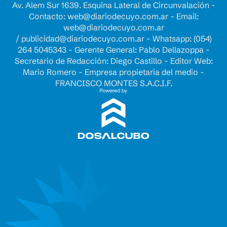
Av. Alem Sur 1639. Esquina Lateral de Circunvalación -
Contacto:
web@diariodecuyo.com.ar
- Email:
web@diariodecuyo.com.ar
/
publicidad@diariodecuyo.com.ar
-
Whatsapp: (054)
264 5045343 - Gerente General: Pablo Dellazoppa -
Secretario de Redacción: Diego Castillo - Editor Web:
Mario Romero - Empresa propietaria del medio -
FRANCISCO MONTES S.A.C.I.F.