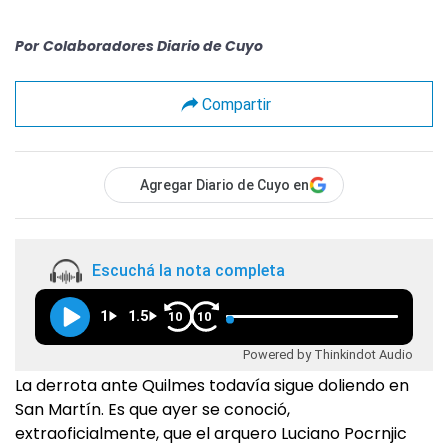
Por
Colaboradores Diario de Cuyo
Compartir
Agregar Diario de Cuyo en
Escuchá la nota completa
1
1.5
10
10
Powered by Thinkindot Audio
La derrota ante Quilmes todavía sigue doliendo en
San Martín. Es que ayer se conoció,
extraoficialmente, que el arquero Luciano Pocrnjic