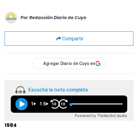
Por
Redacción Diario de Cuyo
Compartir
Agregar Diario de Cuyo en
Escuchá la nota completa
1
1.5
10
10
Powered by Thinkindot Audio
1984