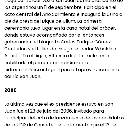
Llega por tercer vez a San Juan como presidente de
los argentinos un 11 de septiembre. Participó en el
acto central del Año Sarmiento e inauguró la usina a
pie de presa del Dique de Ullum. La primera
ceremonia tuvo lugar en la casa natal del prócer,
donde estuvo acompañado por el entonces
gobernador, el bloquista Carlos Enrique Gómez
Centurión y el fallecido vicegobernador Wbaldino
Acosta. En el dique, Alfonsín dejó formalmente
habilitado el primer emprendimiento
hidroenergético integral para el aprovechamiento
del río San Juan.
2006
La última vez que el ex presidente estuvo en San
Juan fue el 23 de julio del 2006, invitado para
participar del acto de lanzamiento de los candidatos
de la UCR de Caucete, departamento que el 13 de