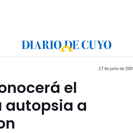
27 de junio de 200
onocerá el
a autopsia a
on