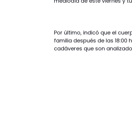
mediodía de este viernes y t
Por último, indicó que el cue
familia después de las 18:00 
cadáveres que son analizados