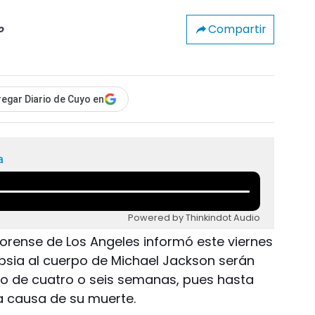
Compartir
o
egar Diario de Cuyo en
a
Powered by Thinkindot Audio
 forense de Los Angeles informó este viernes
opsia al cuerpo de Michael Jackson serán
o de cuatro o seis semanas, pues hasta
a causa de su muerte.