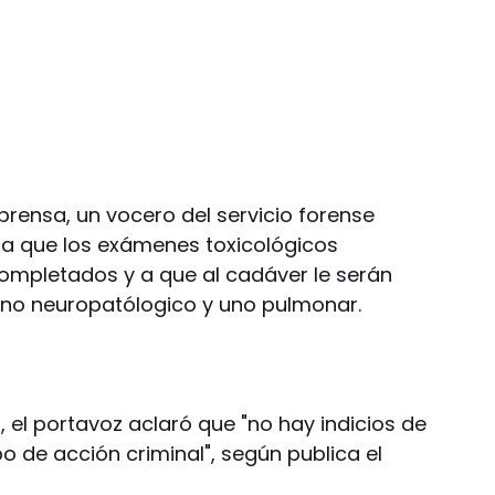
prensa, un vocero del servicio forense
e a que los exámenes toxicológicos
ompletados y a que al cadáver le serán
uno neuropatólogico y uno pulmonar.
 el portavoz aclaró que "no hay indicios de
o de acción criminal", según publica el