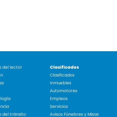
 del lector
Clasificados
on
Clasificados
es
Inmuebles
Automotores
logía
Empleos
ncia
Servicios
 del tránsito
Avisos Fúnebres y Misas