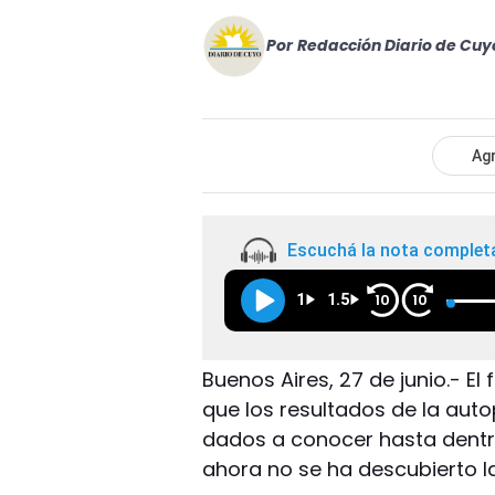
Por
Redacción Diario de Cuy
Agr
Escuchá la nota complet
1
1.5
10
10
Buenos Aires, 27 de junio.- El
que los resultados de la aut
dados a conocer hasta dentr
ahora no se ha descubierto l