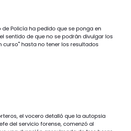
 de Policía ha pedido que se ponga en
el sentido de que no se podrán divulgar los
en curso" hasta no tener los resultados
teros, el vocero detalló que la autopsia
jefe del servicio forense, comenzó al