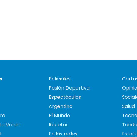
s
Policiales
Cartas
Pasión Deportiva
Opini
Espectáculos
Social
Argentina
Salud
ro
El Mundo
Tecno
to Verde
Recetas
Tende
H
En las redes
Estado