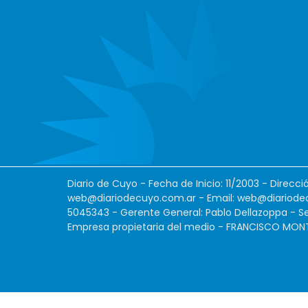
Diario de Cuyo - Fecha de Inicio: 11/2003 - Direcc
web@diariodecuyo.com.ar
- Email:
web@diariode
5045343 - Gerente General: Pablo Dellazoppa - Se
Empresa propietaria del medio - FRANCISCO MONTES