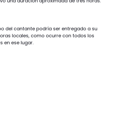
uvo una duración aproximada de tres horas.
rpo del cantante podría ser entregado a su
horas locales, como ocurre con todos los
 en ese lugar.