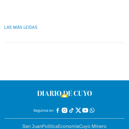
LAS MÁS LEIDAS
Seguinos en:
San Juan
Política
Economía
Cuyo Minero