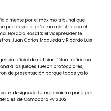
ficialmente por el máximo tribunal que
 se puede ver al próximo ministro con el
a, Horacio Rosatti; el vicepresidente
istros Juan Carlos Maqueda y Ricardo Luis
encia oficial de noticias Télam refirieron
rona a los jueces fueron protocolares,
ron de presentación porque todos ya lo
icia, el designado futuro ministro pasó por
 federales de Comodoro Py 2002.