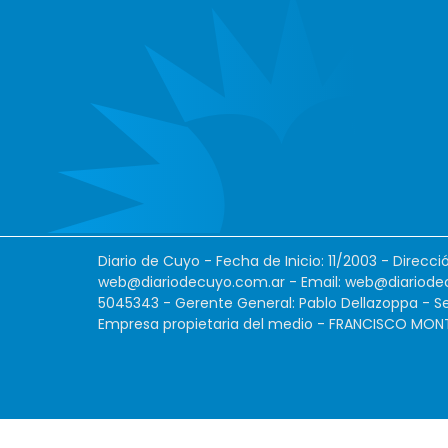
Diario de Cuyo - Fecha de Inicio: 11/2003 - Direcc
web@diariodecuyo.com.ar
- Email:
web@diariode
5045343 - Gerente General: Pablo Dellazoppa - Se
Empresa propietaria del medio - FRANCISCO MONTES