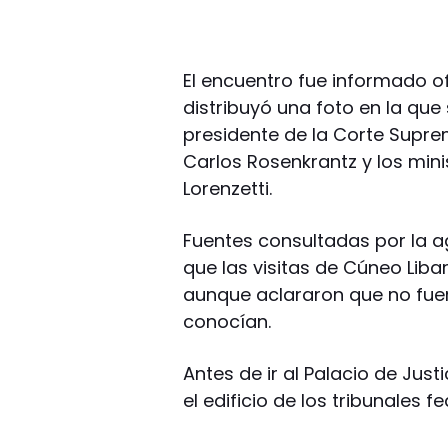
El encuentro fue informado o
distribuyó una foto en la que
presidente de la Corte Suprem
Carlos Rosenkrantz y los min
Lorenzetti.
Fuentes consultadas por la ag
que las visitas de Cúneo Liba
aunque aclararon que no fue
conocían.
Antes de ir al Palacio de Just
el edificio de los tribunales