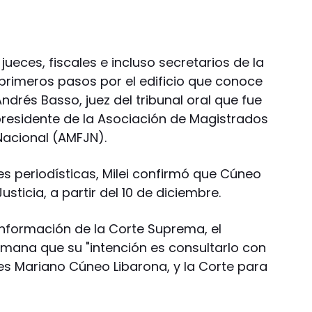
 jueces, fiscales e incluso secretarios de la
rimeros pasos por el edificio que conoce
 Andrés Basso, juez del tribunal oral que fue
residente de la Asociación de Magistrados
 Nacional (AMFJN).
s periodísticas, Milei confirmó que Cúneo
usticia, a partir del 10 de diciembre.
onformación de la Corte Suprema, el
emana que su "intención es consultarlo con
e es Mariano Cúneo Libarona, y la Corte para