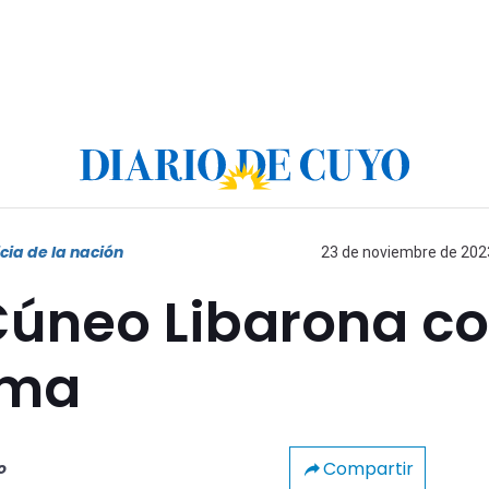
cia de la nación
23 de noviembre de 2023
Cúneo Libarona c
ema
Compartir
o