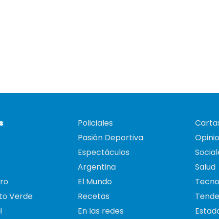
s
Policiales
Cartas
Pasión Deportiva
Opini
Espectáculos
Social
Argentina
Salud
ro
El Mundo
Tecno
to Verde
Recetas
Tende
H
En las redes
Estado