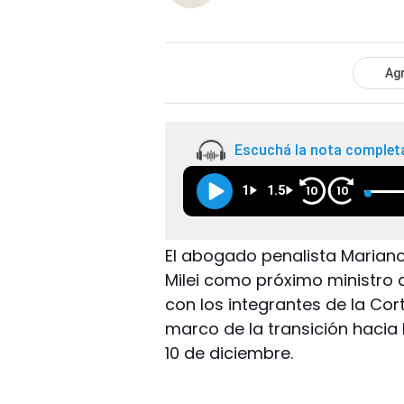
Agr
Escuchá la nota complet
1
1.5
10
10
El abogado penalista Mariano
Milei como próximo ministro d
con los integrantes de la Cor
marco de la transición hacia
10 de diciembre.