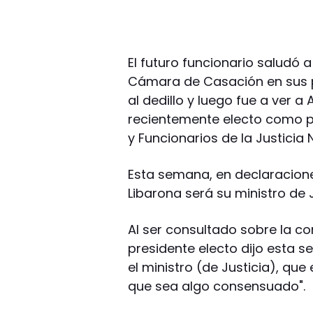
El futuro funcionario saludó a
Cámara de Casación en sus p
al dedillo y luego fue a ver a
recientemente electo como p
y Funcionarios de la Justicia
Esta semana, en declaracione
Libarona será su ministro de J
Al ser consultado sobre la c
presidente electo dijo esta s
el ministro (de Justicia), qu
que sea algo consensuado".