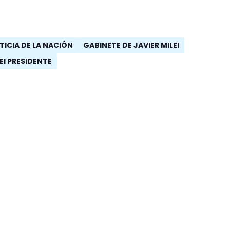
TICIA DE LA NACIÓN
GABINETE DE JAVIER MILEI
EI PRESIDENTE