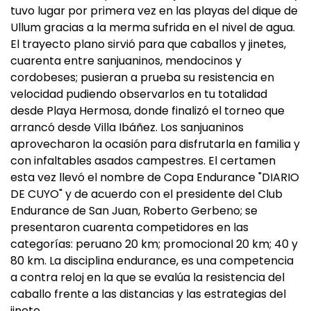
tuvo lugar por primera vez en las playas del dique de
Ullum gracias a la merma sufrida en el nivel de agua.
El trayecto plano sirvió para que caballos y jinetes,
cuarenta entre sanjuaninos, mendocinos y
cordobeses; pusieran a prueba su resistencia en
velocidad pudiendo observarlos en tu totalidad
desde Playa Hermosa, donde finalizó el torneo que
arrancó desde Villa Ibáñez. Los sanjuaninos
aprovecharon la ocasión para disfrutarla en familia y
con infaltables asados campestres. El certamen
esta vez llevó el nombre de Copa Endurance "DIARIO
DE CUYO" y de acuerdo con el presidente del Club
Endurance de San Juan, Roberto Gerbeno; se
presentaron cuarenta competidores en las
categorías: peruano 20 km; promocional 20 km; 40 y
80 km. La disciplina endurance, es una competencia
a contra reloj en la que se evalúa la resistencia del
caballo frente a las distancias y las estrategias del
jinete.