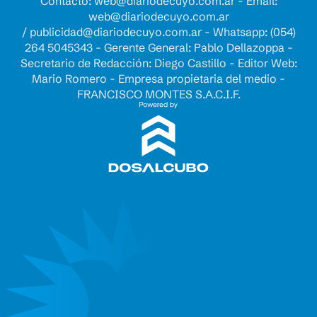
Contacto:
web@diariodecuyo.com.ar
- Email:
web@diariodecuyo.com.ar
/
publicidad@diariodecuyo.com.ar
-
Whatsapp: (054)
264 5045343 - Gerente General: Pablo Dellazoppa -
Secretario de Redacción: Diego Castillo - Editor Web:
Mario Romero - Empresa propietaria del medio -
FRANCISCO MONTES S.A.C.I.F.