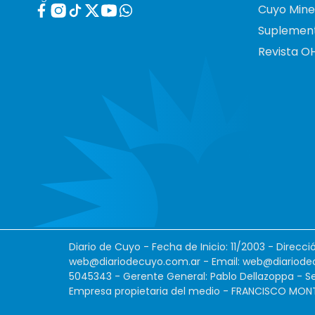
Cuyo Mine
Suplemen
Revista O
Diario de Cuyo - Fecha de Inicio: 11/2003 - Direcc
web@diariodecuyo.com.ar
- Email:
web@diariode
5045343 - Gerente General: Pablo Dellazoppa - Se
Empresa propietaria del medio - FRANCISCO MONTES