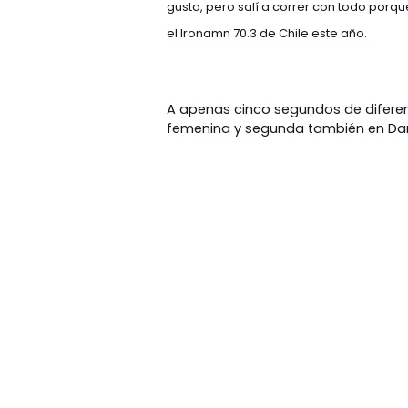
gusta, pero salí a correr con todo porqu
el Ironamn 70.3 de Chile este año.
A apenas cinco segundos de diferenc
femenina y segunda también en Da