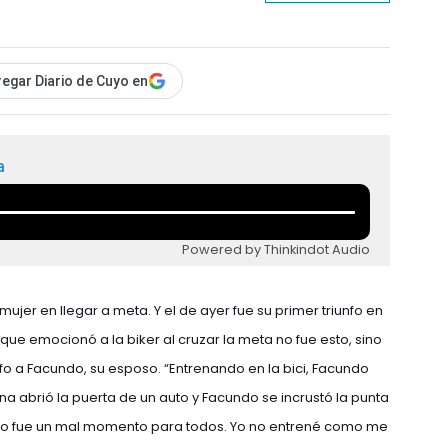
egar Diario de Cuyo en
a
Powered by Thinkindot Audio
ujer en llegar a meta. Y el de ayer fue su primer triunfo en
 que emocionó a la biker al cruzar la meta no fue esto, sino
fo a Facundo, su esposo. “Entrenando en la bici, Facundo
a abrió la puerta de un auto y Facundo se incrustó la punta
ero fue un mal momento para todos. Yo no entrené como me