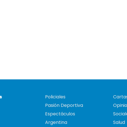
s
Policiales
Cartas
Pasión Deportiva
Opini
Espectáculos
Social
Argentina
Salud