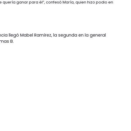
e quería ganar para él”, confesó María, quien hizo podio en
ia llegó Mabel Ramírez, la segunda en la general
mas B.