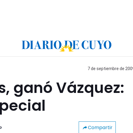
7 de septiembre de 2009
as, ganó Vázquez:
pecial
Compartir
o