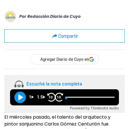
Por
Redacción Diario de Cuyo
Compartir
Agregar Diario de Cuyo en
Escuchá la nota completa
1
1.5
10
10
Powered by Thinkindot Audio
El miércoles pasado, el talento del arquitecto y
pintor sanjuanino Carlos Gómez Centurión fue