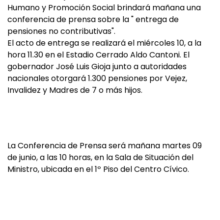
Humano y Promoción Social brindará mañana una
conferencia de prensa sobre la " entrega de
pensiones no contributivas".
El acto de entrega se realizará el miércoles 10, a la
hora 11.30 en el Estadio Cerrado Aldo Cantoni. El
gobernador José Luis Gioja junto a autoridades
nacionales otorgará 1.300 pensiones por Vejez,
Invalidez y Madres de 7 o más hijos.
La Conferencia de Prensa será mañana martes 09
de junio, a las 10 horas, en la Sala de Situación del
Ministro, ubicada en el 1º Piso del Centro Cívico.