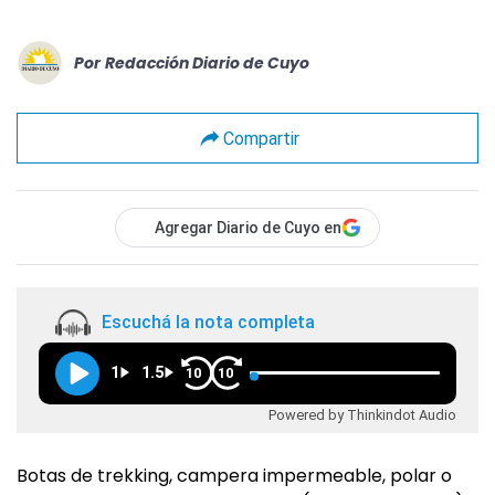
Por
Redacción Diario de Cuyo
Compartir
Agregar Diario de Cuyo en
Escuchá la nota completa
1
1.5
10
10
Powered by Thinkindot Audio
Botas de trekking, campera impermeable, polar o