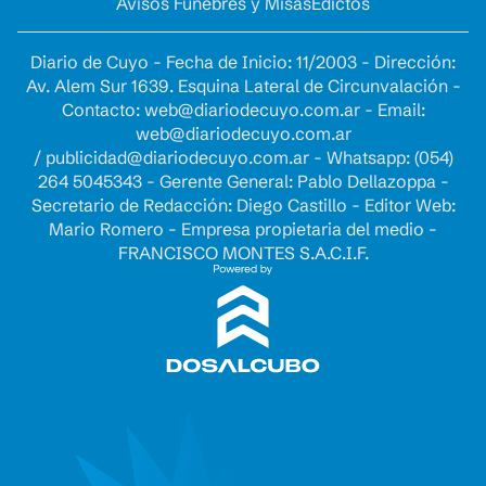
Avisos Fúnebres y Misas
Edictos
Diario de Cuyo - Fecha de Inicio: 11/2003 - Dirección:
Av. Alem Sur 1639. Esquina Lateral de Circunvalación -
Contacto:
web@diariodecuyo.com.ar
- Email:
web@diariodecuyo.com.ar
/
publicidad@diariodecuyo.com.ar
-
Whatsapp: (054)
264 5045343 - Gerente General: Pablo Dellazoppa -
Secretario de Redacción: Diego Castillo - Editor Web:
Mario Romero - Empresa propietaria del medio -
FRANCISCO MONTES S.A.C.I.F.