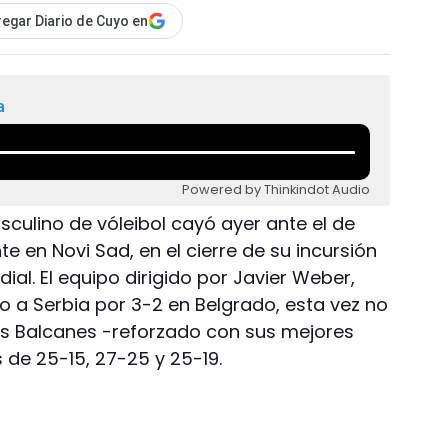
egar Diario de Cuyo en
a
Powered by Thinkindot Audio
culino de vóleibol cayó ayer ante el de
te en Novi Sad, en el cierre de su incursión
ial. El equipo dirigido por Javier Weber,
o a Serbia por 3-2 en Belgrado, esta vez no
os Balcanes -reforzado con sus mejores
 de 25-15, 27-25 y 25-19.