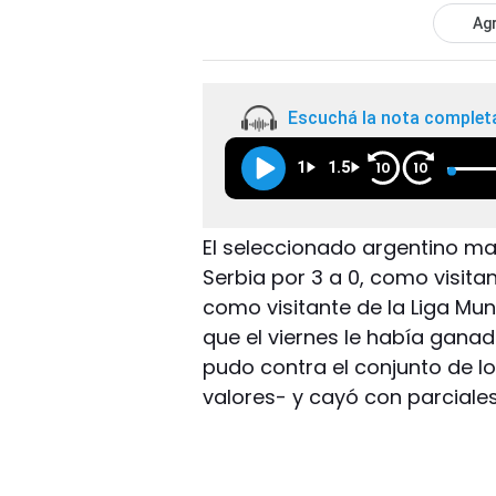
Agr
Escuchá la nota complet
1
1.5
10
10
El seleccionado argentino mas
Serbia por 3 a 0, como visitan
como visitante de la Liga Mund
que el viernes le había ganad
pudo contra el conjunto de l
valores- y cayó con parciales