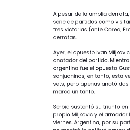
A pesar de la amplia derrota,
serie de partidos como visit
tres victorias (ante Corea, F
derrotas.
Ayer, el opuesto Ivan Miljkovi
anotador del partido. Mientr
argentino fue el opuesto Gust
sanjuaninos, en tanto, esta vez
sets, pero apenas anotó dos
marcó un tanto.
Serbia sustentó su triunfo en 
propio Miljkovic y el armador 
viernes. Argentina, por su par