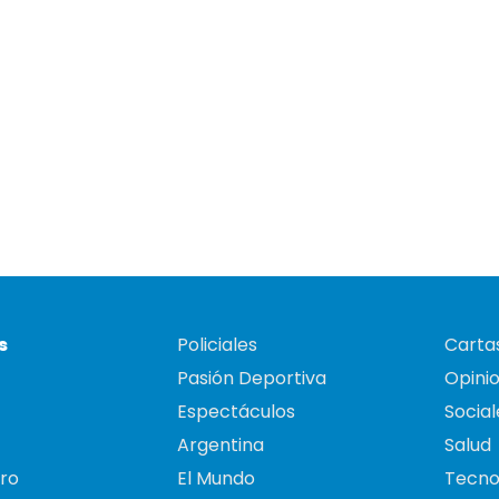
s
Policiales
Cartas
Pasión Deportiva
Opini
Espectáculos
Social
Argentina
Salud
ro
El Mundo
Tecno