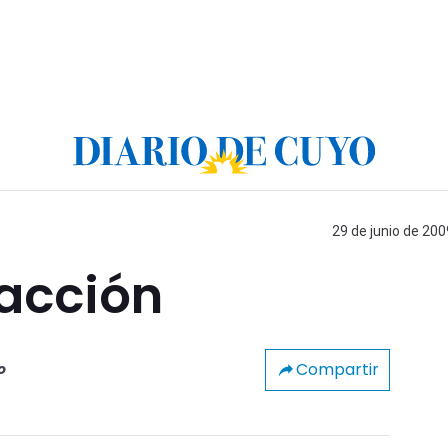
29 de junio de 200
eacción
Compartir
o