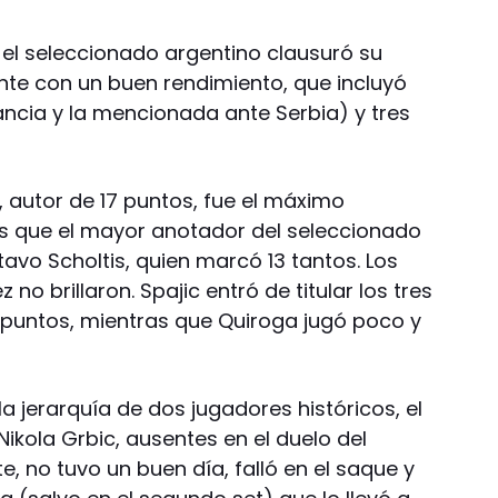
 el seleccionado argentino clausuró su
ante con un buen rendimiento, que incluyó
rancia y la mencionada ante Serbia) y tres
c, autor de 17 puntos, fue el máximo
as que el mayor anotador del seleccionado
avo Scholtis, quien marcó 13 tantos. Los
 no brillaron. Spajic entró de titular los tres
 puntos, mientras que Quiroga jugó poco y
la jerarquía de dos jugadores históricos, el
Nikola Grbic, ausentes en el duelo del
te, no tuvo un buen día, falló en el saque y