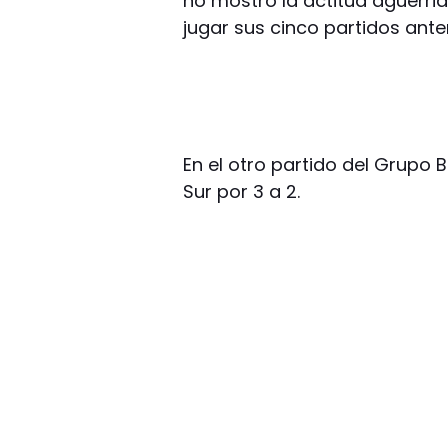
no mostró la actitud aguerrid
jugar sus cinco partidos anter
En el otro partido del Grupo 
Sur por 3 a 2.