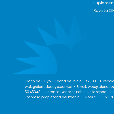
Suplemen
Revista O
Diario de Cuyo - Fecha de Inicio: 11/2003 - Direcc
web@diariodecuyo.com.ar
- Email:
web@diariode
5045343 - Gerente General: Pablo Dellazoppa - Se
Empresa propietaria del medio - FRANCISCO MONTES