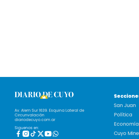
Seccione
San Juan
Av. Alem Sur 1639. Esquina Lateral de
Política
Circunvalación
diariodecuyo.com.ar
Economía
Siguenos en:
Cuyo Mine