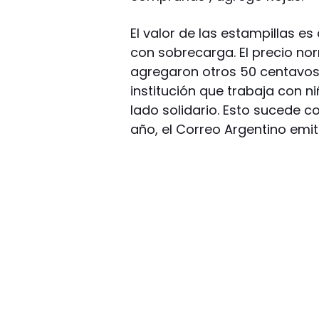
El valor de las estampillas es 
con sobrecarga. El precio nor
agregaron otros 50 centavos
institución que trabaja con n
lado solidario. Esto sucede c
año, el Correo Argentino emit