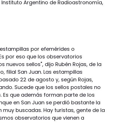
l Instituto Argentino de Radioastronomía,
 estampillas por efemérides o
Es por eso que los observatorios
s nuevos sellos", dijo Rubén Rojas, de la
, filial San Juan. Las estampillas
pasado 22 de agosto y, según Rojas,
ndo. Sucede que los sellos postales no
as. Es que además forman parte de los
"Aunque en San Juan se perdió bastante la
on muy buscadas. Hay turistas, gente de la
ismos observatorios que vienen a