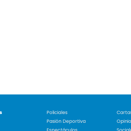
s
Policiales
Cartas
Pasión Deportiva
Opini
Espectáculos
Social