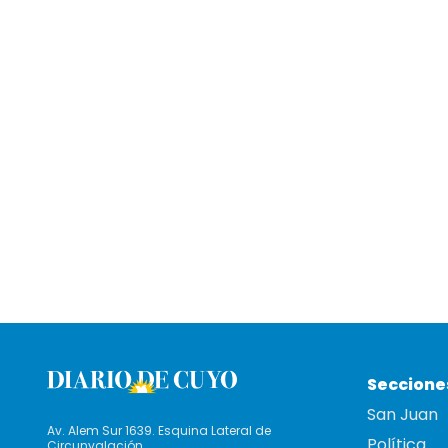
Seccione
San Juan
Av. Alem Sur 1639. Esquina Lateral de
Política
Circunvalación