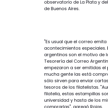
observatorio de La Plata y de
de Buenos Aires.
"Es usual que el correo emita
acontecimientos especiales. 
argentinos son el motivo de lo
Tesorería del Correo Argentino
empezaron a ser emitidas el 
mucha gente las está compra
sólo sirven para enviar cart
tesoros de los filatelistas. 
filatelia, estas estampillas s
universidad y hasta de los m
comprarlas", agregó Rojas.