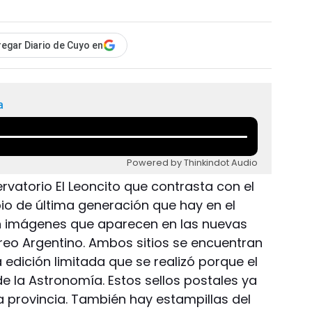
egar Diario de Cuyo en
a
Powered by Thinkindot Audio
vatorio El Leoncito que contrasta con el
opio de última generación que hay en el
son imágenes que aparecen en las nuevas
rreo Argentino. Ambos sitios se encuentran
 edición limitada que se realizó porque el
de la Astronomía. Estos sellos postales ya
a provincia. También hay estampillas del