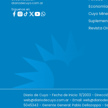
diariodecuyo.com.ar
Economía
Siguenos en:
Cuyo Mine
Suplemen
Revista O
Diario de Cuyo - Fecha de Inicio: 11/2003 - Direcc
web@diariodecuyo.com.ar
- Email:
web@diariode
5045343 - Gerente General: Pablo Dellazoppa - Se